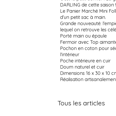
DARLING de cette saison !
Le Panier Marché Mini Folk:
d’un petit sac à main.
Grande nouveauté: l’empi
lequel on retrouve les cél
Porté main ou épaule
Fermoir avec Top aimant
Pochon en coton pour sécu
l’intérieur
Poche intérieure en cuir
Doum naturel et cuir
Dimensions 16 x 30 x 10 c
Réalisation artisanalemen
Tous les articles