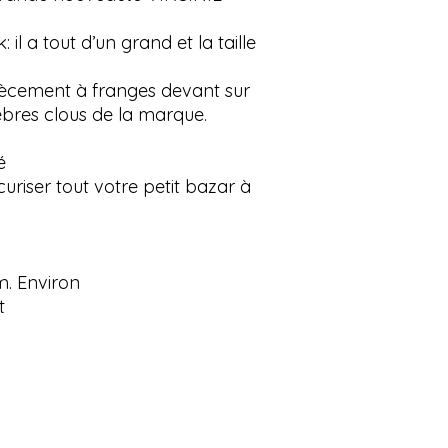
 il a tout d’un grand et la taille
ècement à franges devant sur
èbres clous de la marque.
é
riser tout votre petit bazar à
m. Environ
t