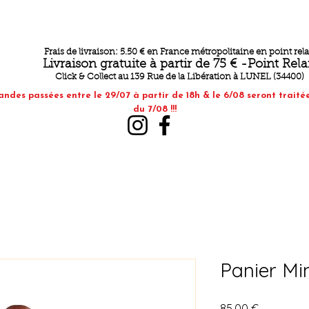
Frais de livraison: 5.50 € en France métropolitaine en point rela
Livraison gratuite à partir de 75 € -Point Rela
Click & Collect au 139 Rue de la Libération à LUNEL (34400)
andes passées entre le 29/07 à partir de 18h & le 6/08 seront traité
du 7/08 !!!
Panier Mi
Prix
85,00 €