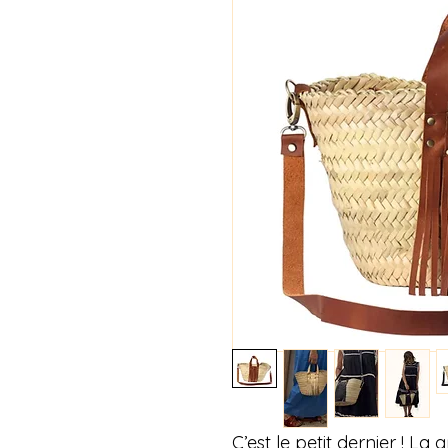
C’est le petit dernier ! L