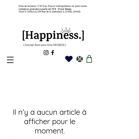
Frais de livraison: 5.50 € en France métropolitaine en point relais
Livraison gratuite à partir de 75 € -Point Relais
Click & Collect au 139 Rue de la Libération à LUNEL (34400)
Il n'y a aucun article à
afficher pour le
moment.