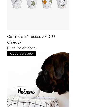
Coffret de 4 tasses AMOUR
Oiseaux
Rupture de stock
Coup de cœur