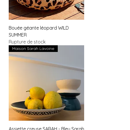
Bouée géante léopard WILD
SUMMER
Rupture de stock
Maison Sarah Lavoine
Assiette creuse SARAH - Bleu Sarah