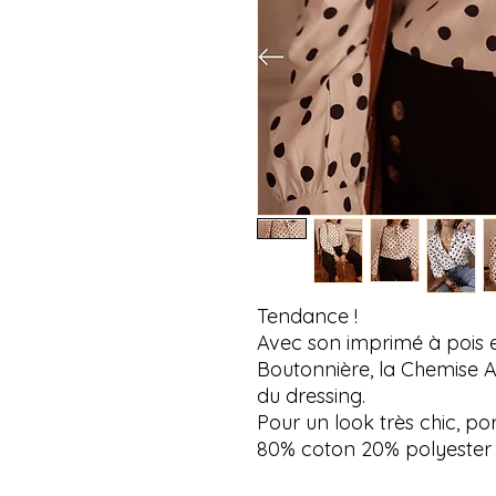
Tendance !
Avec son imprimé à pois et
Boutonnière, la Chemise A
du dressing.
Pour un look très chic, po
80% coton 20% polyester