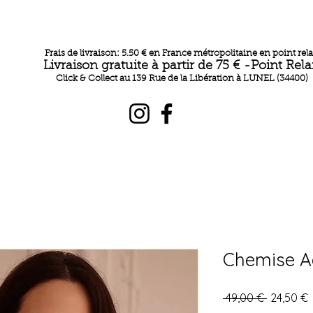
Frais de livraison: 5.50 € en France métropolitaine en point rela
Livraison gratuite à partir de 75 € -Point Rela
Click & Collect au 139 Rue de la Libération à LUNEL (34400)
Chemise A
Prix
P
 49,00 € 
24,50 €
original