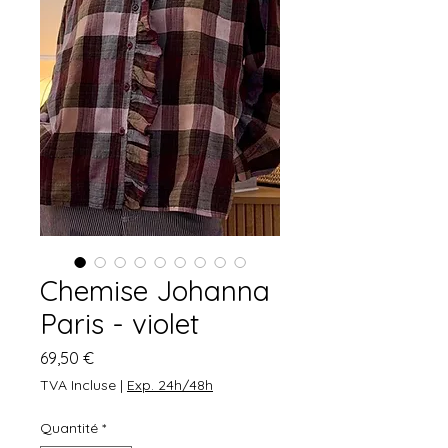
Chemise Johanna
Paris - violet
Prix
69,50 €
TVA Incluse
|
Exp. 24h/48h
Quantité
*