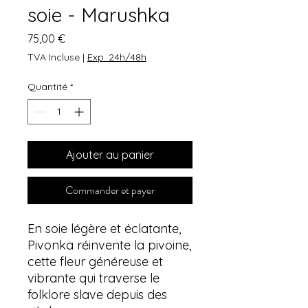
soie - Marushka
Prix
75,00 €
TVA Incluse
|
Exp. 24h/48h
Quantité
*
Ajouter au panier
Commander et payer
En soie légère et éclatante,
Pivonka réinvente la pivoine,
cette fleur généreuse et
vibrante qui traverse le
folklore slave depuis des