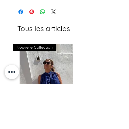
Tous les articles
Nouvelle Collection
Chemise NAXOS - Johanna
Paris