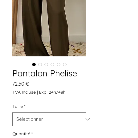
Pantalon Phelise
Prix
72,50 €
TVA Incluse
|
Exp. 24h/48h
Taille
*
Quantité
*