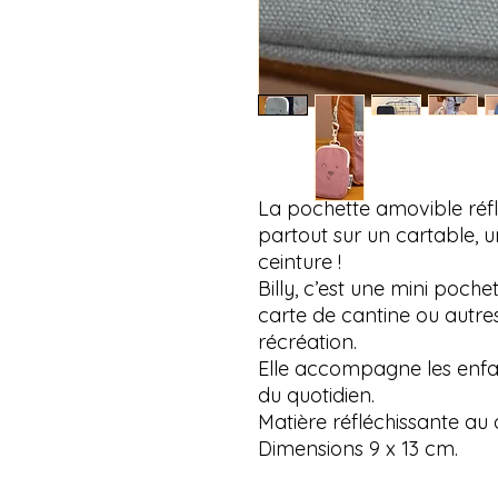
La pochette amovible réf
partout sur un cartable,
ceinture !
Billy, c’est une mini poch
carte de cantine ou autre
récréation.
Elle accompagne les enfa
du quotidien.
Matière réfléchissante au
Dimensions 9 x 13 cm.