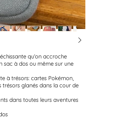
léchissante qu’on accroche
 un sac à dos ou même sur une
ette à trésors: cartes Pokémon,
s trésors glanés dans la cour de
nts dans toutes leurs aventures
 dos