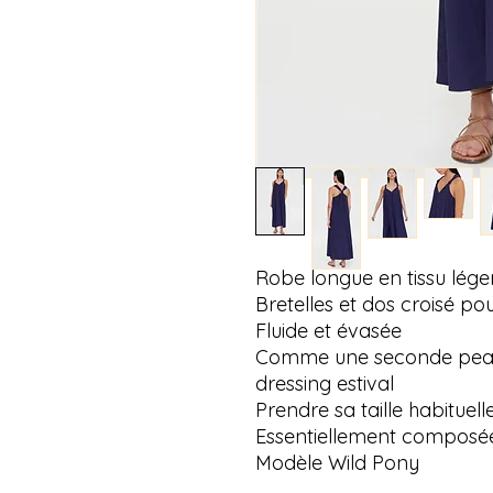
Robe longue en tissu léger 
Bretelles et dos croisé po
Fluide et évasée
Comme une seconde peau, c
dressing estival
Prendre sa taille habituell
Essentiellement composée
Modèle Wild Pony