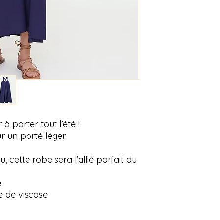
à porter tout l’été !
ur un porté léger
ette robe sera l’allié parfait du
e
 de viscose