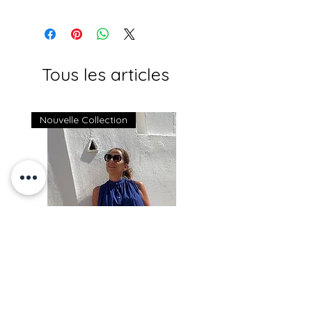
Tous les articles
Nouvelle Collection
Chemise NAXOS - Johanna
Paris