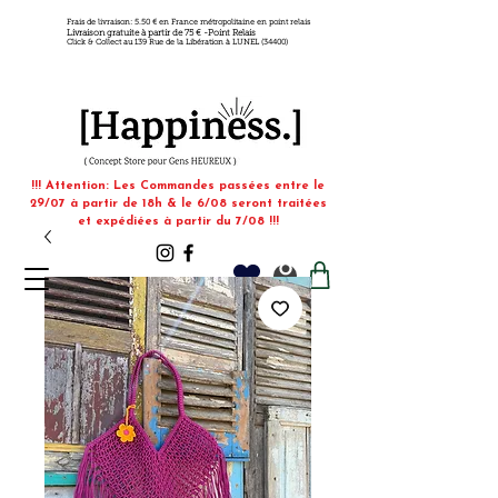
Frais de livraison: 5.50 € en France métropolitaine en point relais
Livraison gratuite à partir de 75 € -Point Relais
Click & Collect au 139 Rue de la Libération à LUNEL (34400)
!!! Attention: Les Commandes passées entre le
29/07 à partir de 18h & le 6/08 seront traitées
et expédiées à partir du 7/08 !!!