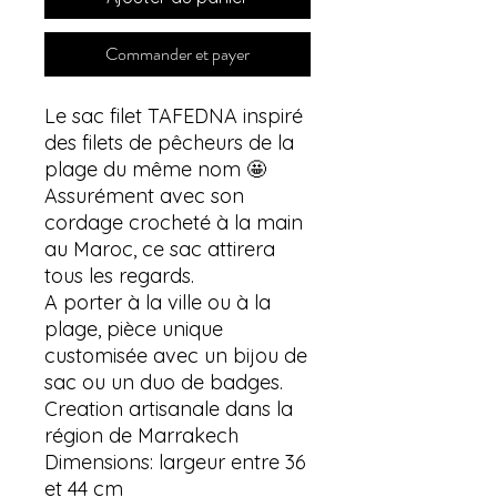
Commander et payer
Le sac filet TAFEDNA inspiré
des filets de pêcheurs de la
plage du même nom 🤩
Assurément avec son
cordage crocheté à la main
au Maroc, ce sac attirera
tous les regards.
A porter à la ville ou à la
plage, pièce unique
customisée avec un bijou de
sac ou un duo de badges.
Creation artisanale dans la
région de Marrakech
Dimensions: largeur entre 36
et 44 cm