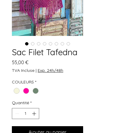
Sac Filet Tafedna
Prix
55,00 €
TVA Incluse
|
Exp. 24h/48h
COULEURS
*
Quantité
*
Ajouter au panier