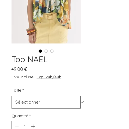
Top NAEL
Prix
49,00 €
TVA Incluse
|
Exp. 24h/48h
Taille
*
Quantité
*