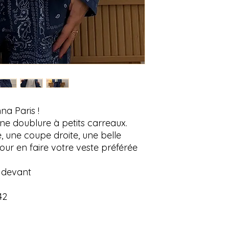
a Paris !
 doublure à petits carreaux.
 une coupe droite, une belle
our en faire votre veste préférée
 devant
42