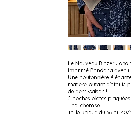
Le Nouveau Blazer Johann
Imprimé Bandana avec une
Une boutonnière élégante,
matière: autant d’atouts p
de demi-saison !
2 poches plates plaquées
1 col chemise
Taille unique du 36 au 40/