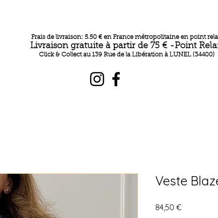
Frais de livraison: 5.50 € en France métropolitaine en point rela
Livraison gratuite à partir de 75 € -Point Rela
Click & Collect au 139 Rue de la Libération à LUNEL (34400)
Veste Bla
Prix
84,50 €